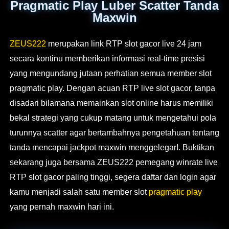
Pragmatic Play Luber Scatter Tanda
Maxwin
ZEUS222
merupakan link RTP slot gacor live 24 jam
secara kontinu memberikan informasi real-time presisi
yang mengundang jutaan perhatian semua member slot
pragmatic play. Dengan acuan RTP live slot gacor, tanpa
disadari bilamana memainkan slot online harus memiliki
bekal strategi yang cukup matang untuk mengetahui pola
turunnya scatter agar bertambahnya pengetahuan tentang
tanda mencapai jackpot maxwin menggelegar!. Buktikan
sekarang juga bersama ZEUS222 pemegang winrate live
RTP slot gacor paling tinggi, segera daftar dan login agar
kamu menjadi salah satu member slot
pragmatic play
yang pernah maxwin hari ini.