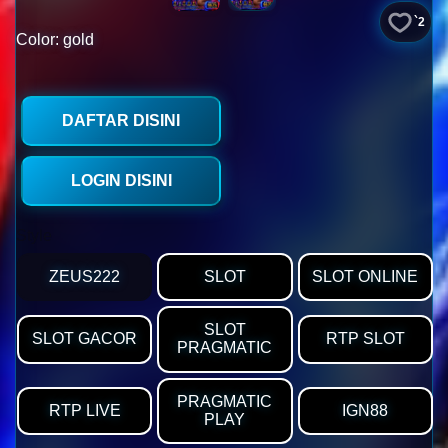
`2
Color:
gold
DAFTAR DISINI
LOGIN DISINI
Style
ZEUS222
SLOT
SLOT ONLINE
SLOT
SLOT GACOR
RTP SLOT
PRAGMATIC
PRAGMATIC
RTP LIVE
IGN88
PLAY