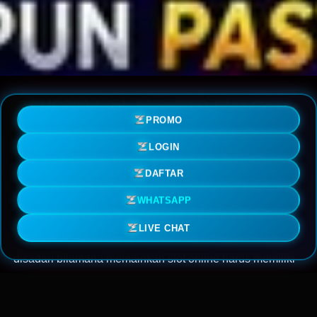
ZEUS222 Link Live RTP Slot Gacor
PROMO
Pragmatic Play Luber Scatter Tanda
Maxwin
LOGIN
DAFTAR
ZEUS222
merupakan link RTP slot gacor live 24 jam
secara kontinu memberikan informasi real-time presisi
WHATSAPP
yang mengundang jutaan perhatian semua member slot
LIVE CHAT
pragmatic play. Dengan acuan RTP live slot gacor, tanpa
disadari bilamana memainkan slot online harus memiliki
bekal strategi yang cukup matang untuk mengetahui pola
turunnya scatter agar bertambahnya pengetahuan tentang