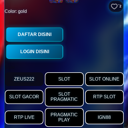
`2
Color:
gold
DAFTAR DISINI
LOGIN DISINI
Style
ZEUS222
SLOT
SLOT ONLINE
SLOT
SLOT GACOR
RTP SLOT
PRAGMATIC
PRAGMATIC
RTP LIVE
IGN88
PLAY