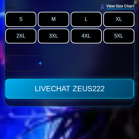
View Size Chart
Size
S
M
L
XL
2XL
3XL
4XL
5XL
Quantity
-
+
LIVECHAT ZEUS222