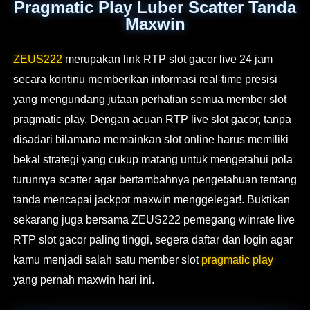
Pragmatic Play Luber Scatter Tanda
Maxwin
ZEUS222
merupakan link RTP slot gacor live 24 jam
secara kontinu memberikan informasi real-time presisi
yang mengundang jutaan perhatian semua member slot
pragmatic play. Dengan acuan RTP live slot gacor, tanpa
disadari bilamana memainkan slot online harus memiliki
bekal strategi yang cukup matang untuk mengetahui pola
turunnya scatter agar bertambahnya pengetahuan tentang
tanda mencapai jackpot maxwin menggelegar!. Buktikan
sekarang juga bersama ZEUS222 pemegang winrate live
RTP slot gacor paling tinggi, segera daftar dan login agar
kamu menjadi salah satu member slot
pragmatic play
yang pernah maxwin hari ini.