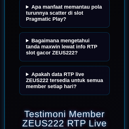
Apa manfaat memantau pola
turunnya scatter di slot
Pragmatic Play?
Bagaimana mengetahui
tanda maxwin lewat info RTP
slot gacor ZEUS222?
Apakah data RTP live
ZEUS222 tersedia untuk semua
member setiap hari?
Testimoni Member
ZEUS222 RTP Live