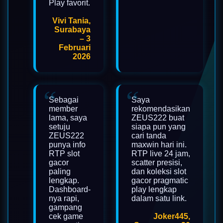
Play favorit.
Vivi Tania,
Surabaya
– 3
Februari
2026
Sebagai
Saya
member
rekomendasikan
lama, saya
ZEUS222 buat
setuju
siapa pun yang
ZEUS222
cari tanda
punya info
maxwin hari ini.
RTP slot
RTP live 24 jam,
gacor
scatter presisi,
paling
dan koleksi slot
lengkap.
gacor pragmatic
Dashboard-
play lengkap
nya rapi,
dalam satu link.
gampang
cek game
Joker445,