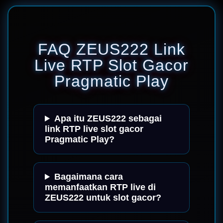
FAQ ZEUS222 Link
Live RTP Slot Gacor
Pragmatic Play
Apa itu ZEUS222 sebagai
link RTP live slot gacor
Pragmatic Play?
Bagaimana cara
memanfaatkan RTP live di
ZEUS222 untuk slot gacor?