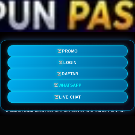
ZEUS222 Link Live RTP Slot Gacor
PROMO
Pragmatic Play Luber Scatter Tanda
Maxwin
LOGIN
DAFTAR
ZEUS222
merupakan link RTP slot gacor live 24 jam
secara kontinu memberikan informasi real-time presisi
WHATSAPP
yang mengundang jutaan perhatian semua member slot
LIVE CHAT
pragmatic play. Dengan acuan RTP live slot gacor, tanpa
disadari bilamana memainkan slot online harus memiliki
bekal strategi yang cukup matang untuk mengetahui pola
turunnya scatter agar bertambahnya pengetahuan tentang