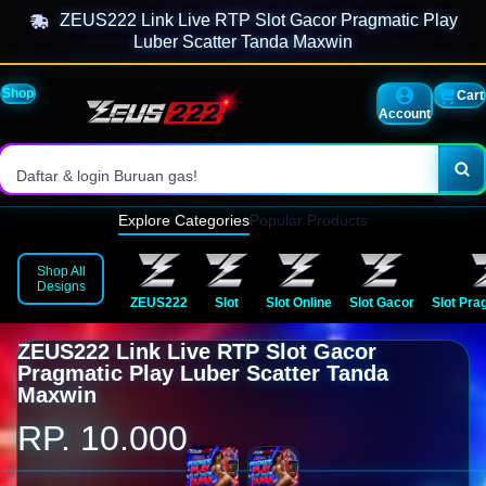
ZEUS222 Link Live RTP Slot Gacor Pragmatic Play
Akses Login Dan Daftar Super Ringan Membuat Nyaman
Luber Scatter Tanda Maxwin
Slot Terlengkap Dunia & Pragmatic Play
Shop
Cart
Account
Bonus New Member 100% Garansi
Daftar & login Buruan gas!
Explore Categories
Popular Products
Shop All
Designs
ZEUS222
Slot
Slot Online
Slot Gacor
Slot Pra
ZEUS222 Link Live RTP Slot Gacor
Pragmatic Play Luber Scatter Tanda
Maxwin
RP. 10.000