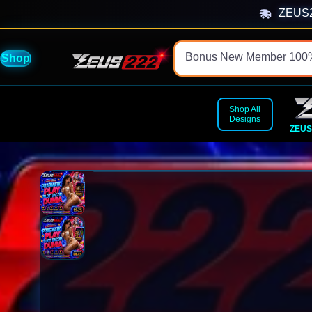
ZEUS22
Bonus New Member 100%
Daftar & login Buruan gas
Shop
Shop All
Designs
ZEUS