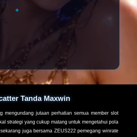
+
catter Tanda Maxwin
yang mengundang jutaan perhatian semua member slot
ekal strategi yang cukup matang untuk mengetahui pola
an sekarang juga bersama ZEUS222 pemegang winrate