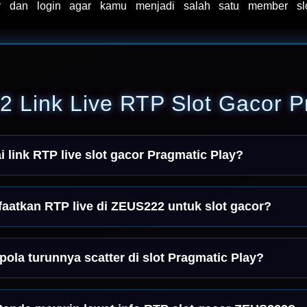
ftar dan login agar kamu menjadi salah satu member s
Link Live RTP Slot Gacor P
 link RTP live slot gacor Pragmatic Play?
atkan RTP live di ZEUS222 untuk slot gacor?
la turunnya scatter di slot Pragmatic Play?