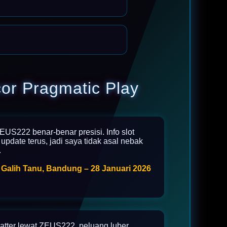
or Pragmatic Play
EUS222 benar-benar presisi. Info slot
update terus, jadi saya tidak asal nebak
.
Galih Tanu, Bandung – 28 Januari 2026
atter lewat ZEUS222, peluang luber