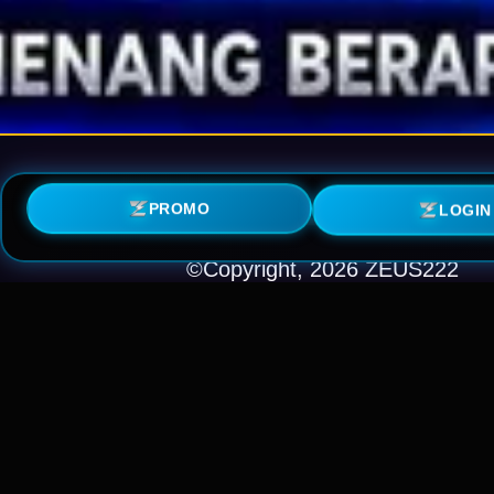
PROMO
LOGIN
©Copyright, 2026 ZEUS222
| All rights reserved | Seo CigalaGadoy
Pragmatic Play