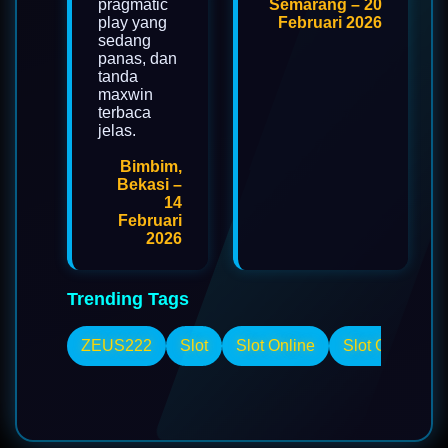
pragmatic
Semarang – 20
play yang
Februari 2026
sedang
panas, dan
tanda
maxwin
terbaca
jelas.
Bimbim,
Bekasi –
14
Februari
2026
Trending Tags
ZEUS222
Slot
Slot Online
Slot Gacor