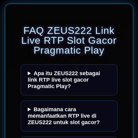
FAQ ZEUS222 Link
Live RTP Slot Gacor
Pragmatic Play
Apa itu ZEUS222 sebagai
link RTP live slot gacor
Pragmatic Play?
Bagaimana cara
memanfaatkan RTP live di
ZEUS222 untuk slot gacor?