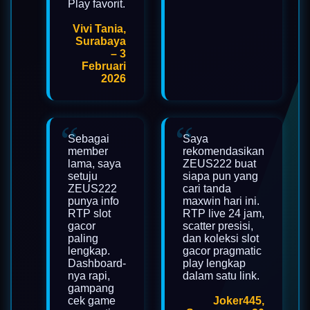
Play favorit.
Vivi Tania,
Surabaya
– 3
Februari
2026
Sebagai
Saya
member
rekomendasikan
lama, saya
ZEUS222 buat
setuju
siapa pun yang
ZEUS222
cari tanda
punya info
maxwin hari ini.
RTP slot
RTP live 24 jam,
gacor
scatter presisi,
paling
dan koleksi slot
lengkap.
gacor pragmatic
Dashboard-
play lengkap
nya rapi,
dalam satu link.
gampang
cek game
Joker445,