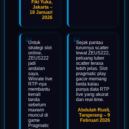
Fiki Yuka,
Jakarta –
18 Januari
2026
Untuk
Sejak pantau
strategi slot
turunnya scatter
online,
lewat ZEUS222,
ZEUS222
peluang luber
jadi
scatter terasa
andalan
lebih jelas. Slot
saya.
pragmatic play
Winrate live
gacor memang
RTP-nya
beda kalau
membantu
punya data RTP
kenali
live yang akurat
tanda
dan real-time.
sebelum
maxwin
Abdulah Rusli,
muncul di
Tangerang – 9
game
Februari 2026
Pragmatic