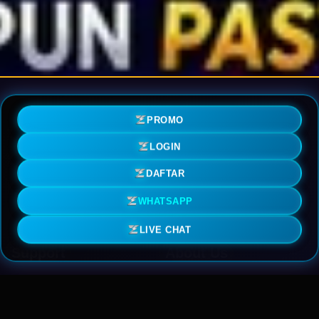
PROMO
LOGIN
©Copyright, 2026 ZEUS222
DAFTAR
| All rights reserved | Seo CigalaGadoy
Pragmatic Play
WHATSAPP
LIVE CHAT
Support
About Us
Order Status
About Us
Contact Us
Accessibility
Coupon Codes
Create a Dashery Store