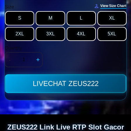
View Size Chart
Size
S
M
L
XL
2XL
3XL
4XL
5XL
Quantity
-
+
LIVECHAT ZEUS222
ZEUS222 Link Live RTP Slot Gacor