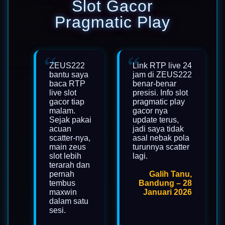
Slot Gacor
Pragmatic Play
ZEUS222
Link RTP live 24
bantu saya
jam di ZEUS222
baca RTP
benar-benar
live slot
presisi. Info slot
gacor tiap
pragmatic play
malam.
gacor nya
Sejak pakai
update terus,
acuan
jadi saya tidak
scatter-nya,
asal nebak pola
main zeus
turunnya scatter
slot lebih
lagi.
terarah dan
pernah
Galih Tanu,
tembus
Bandung – 28
maxwin
Januari 2026
dalam satu
sesi.