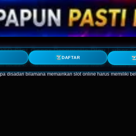
RTP Slot Gacor Pragmatic Play Luber S
DAFTAR
m secara kontinu memberikan informasi real-time presisi 
npa disadari bilamana memainkan slot online harus memiliki b
entang tanda mencapai jackpot maxwin menggelegar!. Buktik
ftar dan login agar kamu menjadi salah satu member s
Link Live RTP Slot Gacor P