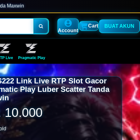
nda Maxwin
Cart
BUAT AKUN
Account
TP Live
Pragmatic Play
222 Link Live RTP Slot Gacor
matic Play Luber Scatter Tanda
in
. 10.000
old