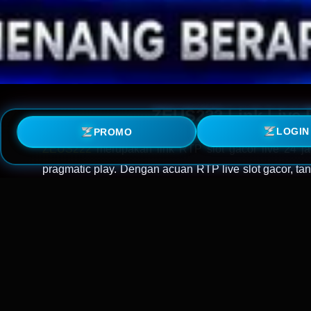
ZEUS222 Link Live 
LOGIN
PROMO
ZEUS222
merupakan link RTP slot gacor live 24 ja
pragmatic play. Dengan acuan RTP live slot gacor, ta
turunnya scatter agar bertambahnya pengetahuan t
live RTP slot gacor paling tinggi, segera da
FAQ ZEUS222 