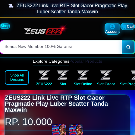
ZEUS222 Link Live RTP Slot Gacor Pragmatic Play
Akses Login Dan Daftar Super Ringan Membuat Nyaman
Luber Scatter Tanda Maxwin
Slot Terlengkap Dunia & Pragmatic Play
Shop
Cart
Account
Bonus New Member 100% Garansi
Daftar & login Buruan gas!
Explore Categories
Popular Products
Shop All
Designs
ZEUS222
Slot
Slot Online
Slot Gacor
Slot Pra
ZEUS222 Link Live RTP Slot Gacor
Pragmatic Play Luber Scatter Tanda
Maxwin
RP. 10.000