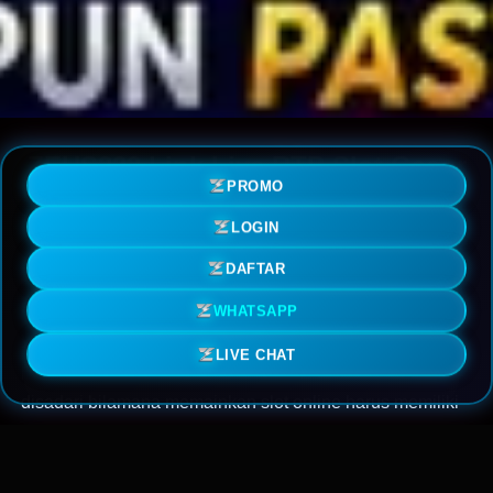
ZEUS222 Link Live RTP Slot Gacor
PROMO
Pragmatic Play Luber Scatter Tanda
Maxwin
LOGIN
DAFTAR
ZEUS222
merupakan link RTP slot gacor live 24 jam
secara kontinu memberikan informasi real-time presisi
WHATSAPP
yang mengundang jutaan perhatian semua member slot
LIVE CHAT
pragmatic play. Dengan acuan RTP live slot gacor, tanpa
disadari bilamana memainkan slot online harus memiliki
bekal strategi yang cukup matang untuk mengetahui pola
turunnya scatter agar bertambahnya pengetahuan tentang