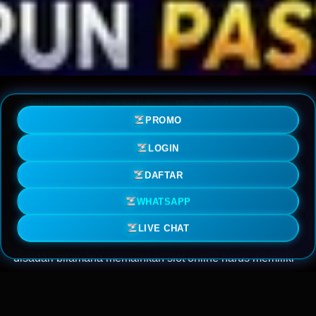
ZEUS222 Link Live RTP Slot Gacor
PROMO
Pragmatic Play Luber Scatter Tanda
Maxwin
LOGIN
DAFTAR
ZEUS222
merupakan link RTP slot gacor live 24 jam
secara kontinu memberikan informasi real-time presisi
WHATSAPP
yang mengundang jutaan perhatian semua member slot
LIVE CHAT
pragmatic play. Dengan acuan RTP live slot gacor, tanpa
disadari bilamana memainkan slot online harus memiliki
bekal strategi yang cukup matang untuk mengetahui pola
turunnya scatter agar bertambahnya pengetahuan tentang