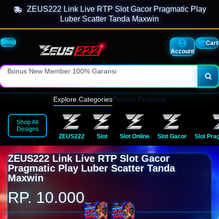
ZEUS222 Link Live RTP Slot Gacor Pragmatic Play
Akses Login Dan Daftar Super Ringan Membuat Nyaman
Luber Scatter Tanda Maxwin
Slot Terlengkap Dunia & Pragmatic Play
Shop
Cart
Account
Bonus New Member 100% Garansi
Daftar & login Buruan gas!
Explore Categories
Popular Products
Shop All
Designs
ZEUS222
Slot
Slot Online
Slot Gacor
Slot Pra
ZEUS222 Link Live RTP Slot Gacor
Pragmatic Play Luber Scatter Tanda
Maxwin
RP. 10.000