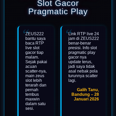
Slot Gacor
Pragmatic Play
ZEUS222
Link RTP live 24
bantu saya
jam di ZEUS222
baca RTP
benar-benar
live slot
presisi. Info slot
gacor tiap
pragmatic play
malam.
gacor nya
Sejak pakai
update terus,
acuan
jadi saya tidak
scatter-nya,
asal nebak pola
main zeus
turunnya scatter
slot lebih
lagi.
terarah dan
pernah
Galih Tanu,
tembus
Bandung – 28
maxwin
Januari 2026
dalam satu
sesi.