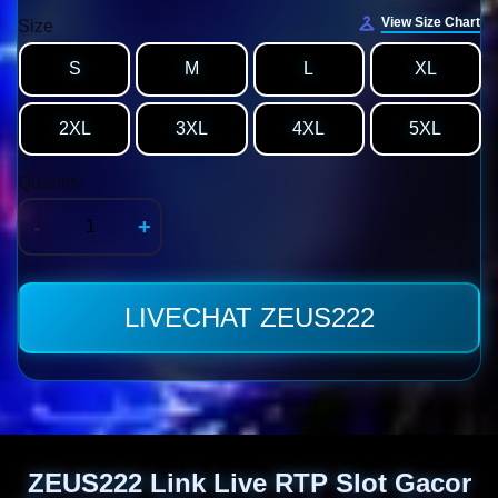
View Size Chart
Size
S
M
L
XL
2XL
3XL
4XL
5XL
Quantity
-
+
LIVECHAT ZEUS222
ZEUS222 Link Live RTP Slot Gacor