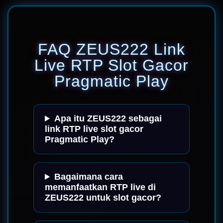
FAQ ZEUS222 Link
Live RTP Slot Gacor
Pragmatic Play
Apa itu ZEUS222 sebagai
link RTP live slot gacor
Pragmatic Play?
Bagaimana cara
memanfaatkan RTP live di
ZEUS222 untuk slot gacor?