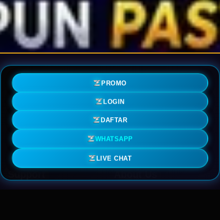
PROMO
LOGIN
©Copyright, 2026 ZEUS222
DAFTAR
| All rights reserved | Seo CigalaGadoy
Pragmatic Play
WHATSAPP
LIVE CHAT
Support
About Us
Order Status
About Us
Contact Us
Accessibility
Coupon Codes
Create a Dashery Store