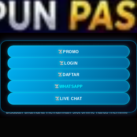
ZEUS222 Link Live RTP Slot Gacor
PROMO
Pragmatic Play Luber Scatter Tanda
Maxwin
LOGIN
DAFTAR
ZEUS222
merupakan link RTP slot gacor live 24 jam
secara kontinu memberikan informasi real-time presisi
WHATSAPP
yang mengundang jutaan perhatian semua member slot
LIVE CHAT
pragmatic play. Dengan acuan RTP live slot gacor, tanpa
disadari bilamana memainkan slot online harus memiliki
bekal strategi yang cukup matang untuk mengetahui pola
turunnya scatter agar bertambahnya pengetahuan tentang