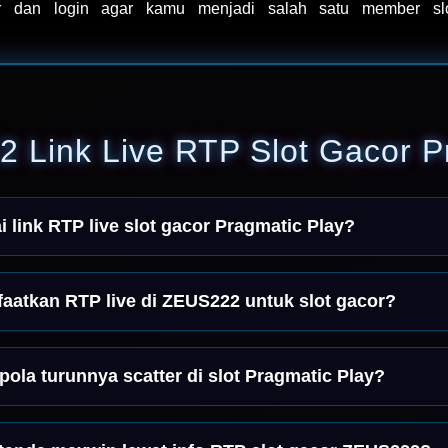
ftar dan login agar kamu menjadi salah satu member s
Link Live RTP Slot Gacor P
 link RTP live slot gacor Pragmatic Play?
atkan RTP live di ZEUS222 untuk slot gacor?
la turunnya scatter di slot Pragmatic Play?