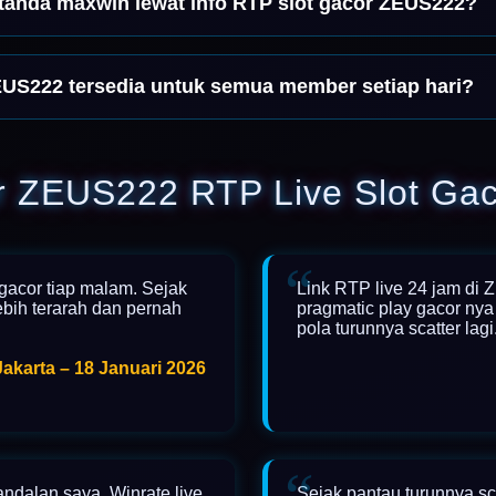
anda maxwin lewat info RTP slot gacor ZEUS222?
EUS222 tersedia untuk semua member setiap hari?
 ZEUS222 RTP Live Slot Gac
gacor tiap malam. Sejak
Link RTP live 24 jam di Z
ebih terarah dan pernah
pragmatic play gacor nya 
pola turunnya scatter lagi
Jakarta – 18 Januari 2026
andalan saya. Winrate live
Sejak pantau turunnya sc