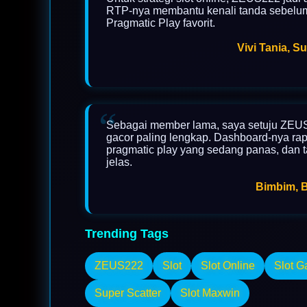
RTP-nya membantu kenali tanda sebelu
Pragmatic Play favorit.
Vivi Tania, S
Sebagai member lama, saya setuju ZEUS
gacor paling lengkap. Dashboard-nya ra
pragmatic play yang sedang panas, dan 
jelas.
Bimbim, B
Trending Tags
ZEUS222
Slot
Slot Online
Slot G
Super Scatter
Slot Maxwin