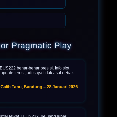
or Pragmatic Play
EUS222 benar-benar presisi. Info slot
update terus, jadi saya tidak asal nebak
.
Galih Tanu, Bandung – 28 Januari 2026
atter lewat ZEUS222, peluang luber