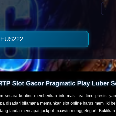
-
ZEUS222
RTP Slot Gacor Pragmatic Play Luber S
m secara kontinu memberikan informasi real-time presisi 
npa disadari bilamana memainkan slot online harus memiliki b
entang tanda mencapai jackpot maxwin menggelegar!. Buktik