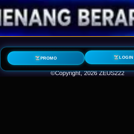
PROMO
LOGIN
©Copyright, 2026 ZEUS222
| All rights reserved | Seo CigalaGadoy
Pragmatic Play