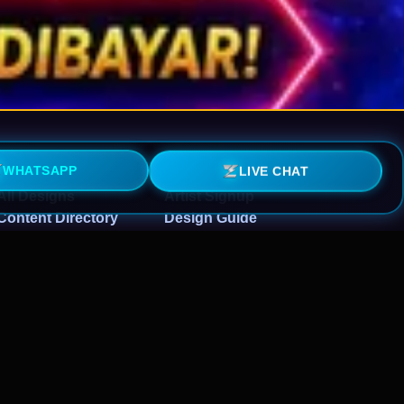
Explore
Artists
WHATSAPP
LIVE CHAT
All Designs
Artist Signup
Content Directory
Design Guide
Featubrown Artists
TeePublic Blog
Newest Designers
Newest T-Shirts
Tag Directory