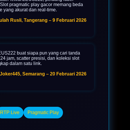
s. Slot pragmatic play gacor memang beda
e yang akurat dan real-time.
lah Rusli, Tangerang – 9 Februari 2026
US222 buat siapa pun yang cari tanda
24 jam, scatter presisi, dan koleksi slot
kap dalam satu link.
Joker445, Semarang – 20 Februari 2026
RTP Live
Pragmatic Play