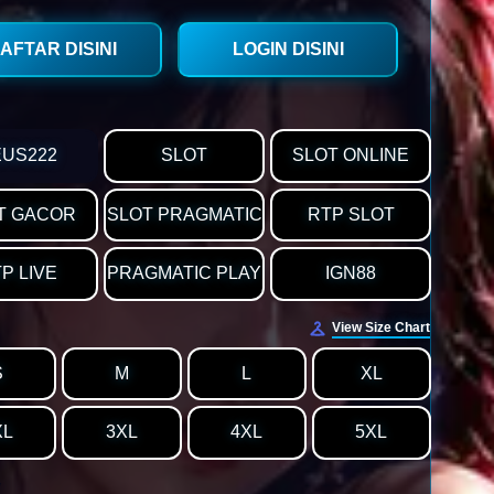
AFTAR DISINI
LOGIN DISINI
EUS222
SLOT
SLOT ONLINE
T GACOR
SLOT PRAGMATIC
RTP SLOT
P LIVE
PRAGMATIC PLAY
IGN88
View Size Chart
S
M
L
XL
XL
3XL
4XL
5XL
y