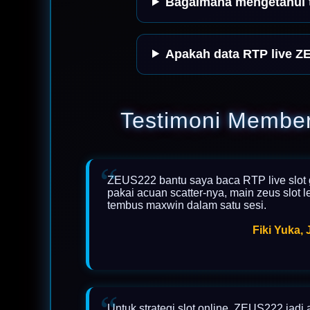
Bagaimana mengetahui t
Apakah data RTP live Z
Testimoni Member
ZEUS222 bantu saya baca RTP live slot 
pakai acuan scatter-nya, main zeus slot l
tembus maxwin dalam satu sesi.
Fiki Yuka, 
Untuk strategi slot online, ZEUS222 jadi 